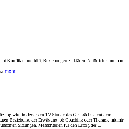
annt Konflikte und hilft, Beziehungen zu klären. Natürlich kann man
mehr
ing
itzung wird in der ersten 1/2 Stunde des Gesprächs dient dem
, guten Beziehung, der Erwägung, ob Coaching oder Therapie mit mir
chten Sitzungen, Messkriterien für den Erfolg des ...