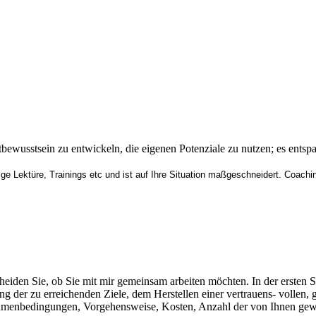
tbewusstsein zu entwickeln, die eigenen Potenziale zu nutzen; es entsp
ge Lektüre, Trainings etc und ist auf Ihre Situation maßgeschneidert. Coach
heiden Sie, ob Sie mit mir gemeinsam arbeiten möchten. In der ersten S
g der zu erreichenden Ziele, dem Herstellen einer vertrauens- vollen
menbedingungen, Vorgehensweise, Kosten, Anzahl der von Ihnen gewüns