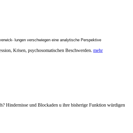
verwick- lungen verschwiegen eine analytische Perspektive
ression, Krisen, psychosomatischen Beschwerden.
mehr
ch? Hindernisse und Blockaden u ihre bisherige Funktion würdigen