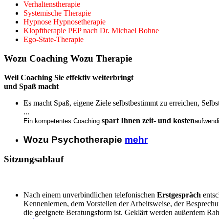
Verhaltenstherapie
Systemische Therapie
Hypnose Hypnosetherapie
Klopftherapie PEP nach Dr. Michael Bohne
Ego-State-Therapie
Wozu Coaching Wozu Therapie
Weil Coaching Sie effektiv weiterbringt
und Spaß macht
Es macht Spaß, eigene Ziele selbstbestimmt zu erreichen, Selbs
...
spart Ihnen zeit- und kosten
Ein kompetentes Coaching
aufwendi
Wozu Psychotherapie
mehr
Sitzungsablauf
Nach einem unverbindlichen telefonischen
Erstgespräch
entsc
Kennenlernen, dem Vorstellen der Arbeitsweise, der Besprechun
die geeignete Beratungsform ist. Geklärt werden außerdem Rah