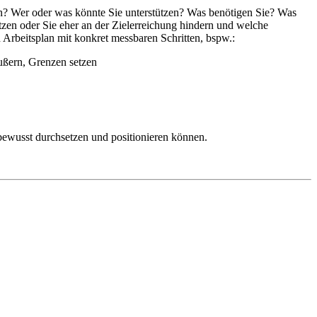
? Wer oder was könnte Sie unterstützen? Was benötigen Sie? Was
tzen oder Sie eher an der Zielerreichung hindern und welche
n
Arbeitsplan
mit konkret messbaren Schritten, bspw.:
ußern, Grenzen setzen
bewusst durchsetzen und positionieren können.