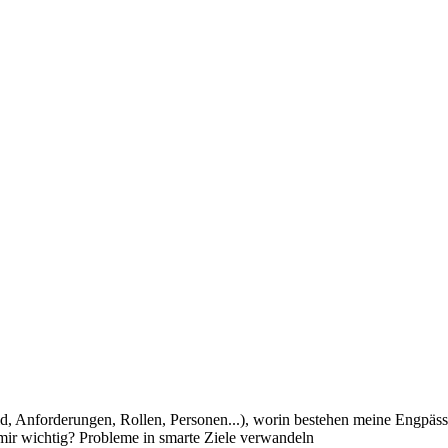
d, Anforderungen, Rollen, Personen...), worin bestehen meine Engpäs
ir wichtig? Probleme in smarte Ziele verwandeln