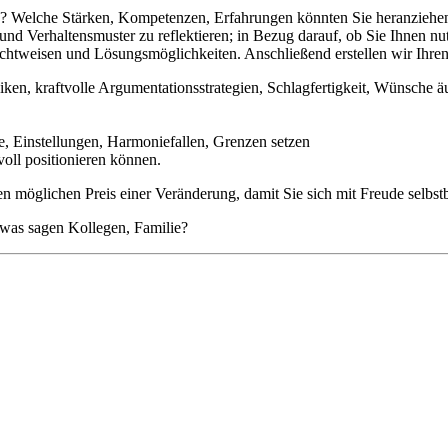
? Welche Stärken, Kompetenzen, Erfahrungen könnten Sie heranziehen
nd Verhaltensmuster zu reflektieren; in Bezug darauf, ob Sie Ihnen nu
ichtweisen und Lösungsmöglichkeiten
. Anschließend erstellen wir Ihre
ken, kraftvolle Argumentationsstrategien, Schlagfertigkeit, Wünsche ä
e, Einstellungen, Harmoniefallen, Grenzen setzen
voll positionieren können.
n möglichen Preis einer Veränderung, damit Sie sich mit Freude selbst
 was sagen Kollegen, Familie?