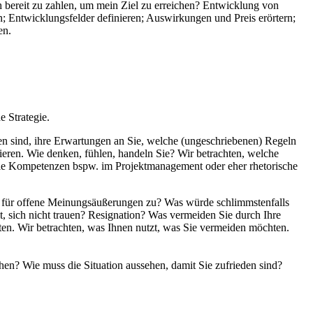
 bereit zu zahlen, um mein Ziel zu erreichen? Entwicklung von
; Entwicklungsfelder definieren; Auswirkungen und Preis erörtern;
en.
 Strategie.
nen sind, ihre Erwartungen an Sie, welche (ungeschriebenen) Regeln
nieren. Wie denken, fühlen, handeln Sie? Wir betrachten, welche
ale Kompetenzen bspw. im Projektmanagement oder eher rhetorische
um für offene Meinungsäußerungen zu? Was würde schlimmstenfalls
t, sich nicht trauen? Resignation? Was vermeiden Sie durch Ihre
en. Wir betrachten, was Ihnen nutzt, was Sie vermeiden möchten.
en? Wie muss die Situation aussehen, damit Sie zufrieden sind?