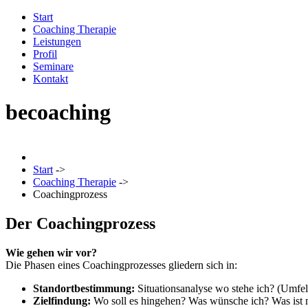
Start
Coaching Therapie
Leistungen
Profil
Seminare
Kontakt
becoaching
Start
->
Coaching Therapie
->
Coachingprozess
Der Coachingprozess
Wie gehen wir vor?
Die
Phasen eines Coachingprozesses
gliedern sich in:
Standortbestimmung:
Situationsanalyse wo stehe ich? (Umfel
Zielfindung:
Wo soll es hingehen? Was wünsche ich? Was ist m