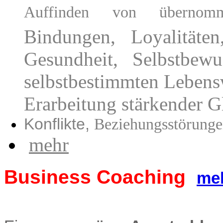
Auffinden von überno
Bindungen, Loyalitäte
Gesundheit, Selbstbewu
selbstbestimmten Leben
Erarbeitung stärkender G
Konflikte,
Beziehungsstörungen
mehr
Business Coaching
me