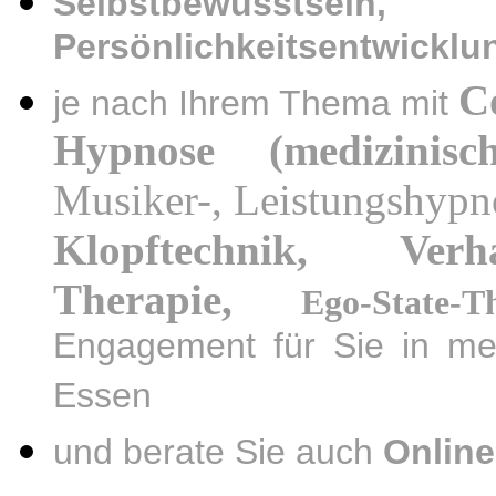
Selbstbewusstsei
Persönlichkeitsentwicklu
C
je nach Ihrem Thema mit
Hypnose (medizinisc
Musiker-, Leistungshypn
Klopftechnik, Verha
Therapie,
Ego-State-T
Engagement für Sie in me
Essen
und berate Sie auch
Online