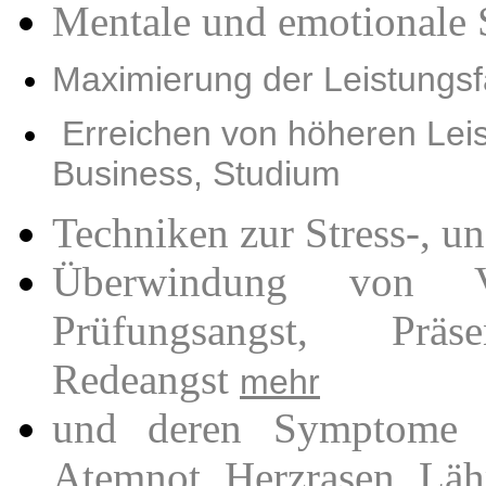
Mentale und emotionale 
Maximierung der Leistungsf
Erreichen von höheren Leis
Business, Studium
Techniken zur Stress-, u
Überwindung von Ver
Prüfungsangst, Präs
Redeangst
mehr
und deren Symptome w
Atemnot, Herzrasen, Lähm