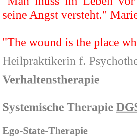
"Man muss im Leben vor 
seine Angst versteht." Mari
"The wound is the place wh
Heilpraktikerin f. Psychoth
Verhaltenstherapie
Systemische Therapie
DG
Ego-State-Therapie