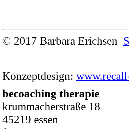
© 2017 Barbara Erichsen
S
Konzeptdesign:
www.recall
be
coaching therapie
krummacherstraße 18
45219 essen