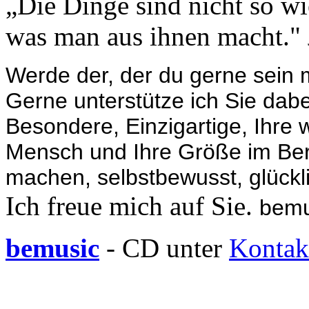
„Die Dinge sind nicht so wi
was man aus ihnen macht."
Werde der, der du gerne sein
Gerne unterstütze ich Sie dabe
Besondere, Einzigartige, Ihre 
Mensch und Ihre Größe im Beru
machen, selbstbewusst, glücklic
Ich freue mich auf Sie.
bemu
be
music
- CD unter
Kontak