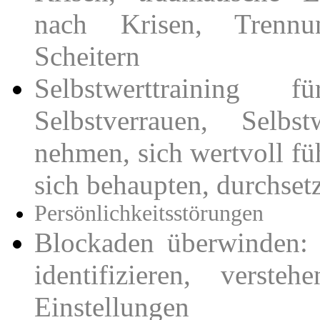
nach Krisen, Trennun
Scheitern
Selbstwerttraining 
Selbstverrauen, Selbst
nehmen, sich wertvoll fü
sich behaupten, durchse
Persönlichkeitsstörungen
Blockaden überwinden: 
identifizieren, verste
Einstellungen