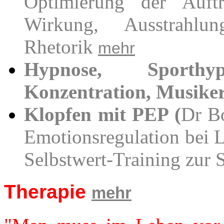
Optimierung der Auftri
Wirkung, Ausstrahlun
Rhetorik
mehr
Hypnose, Sporthypn
Konzentration, Musike
Klopfen mit PEP (
Dr B
Emotionsregulation bei 
Selbstwert-Training zur
Therapie
mehr