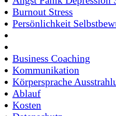
Angst Panik Depression 
Burnout Stress
Persönlichkeit Selbstbew
Business Coaching
Kommunikation
Körpersprache Ausstrahl
Ablauf
Kosten