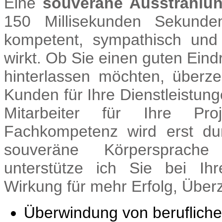
Eine
souveräne Ausstrahlu
150 Millisekunden Sekunde
kompetent, sympathisch und
wirkt. Ob Sie einen guten Ei
hinterlassen möchten, überz
Kunden für Ihre Dienstleistu
Mitarbeiter für Ihre Pr
Fachkompetenz wird erst dur
souveräne Körpersprache
unterstütze ich Sie bei Ih
Wirkung für mehr Erfolg, Über
Überwindung von berufliche