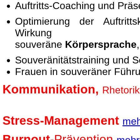
Auftritts-Coaching und Präs
Optimierung der Auftrit
Wirkung
souveräne
Körpersprache
Souveränitätstraining und S
Frauen in souveräner Füh
Kommunikation,
Rhetori
Stress-Management
meh
Burnout
-Prävention