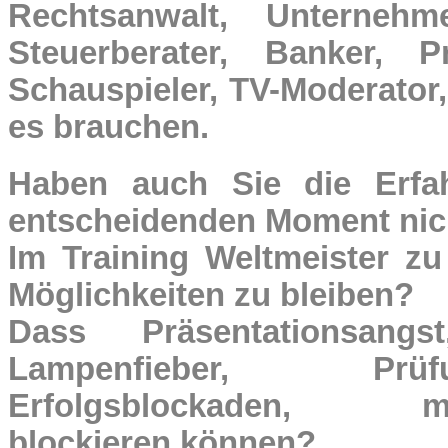
Rechtsanwalt, Unternehme
Steuerberater, Banker, P
Schauspieler, TV-Moderator
es brauchen.
Haben auch Sie die Erfa
entscheidenden Moment nic
Im Training Weltmeister zu
Möglichkeiten zu bleiben?
Dass Präsentationsangst
Lampenfieber, Prüfu
Erfolgsblockaden, ma
blockieren können?