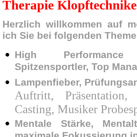
Therapie Klopftechnike
Herzlich willkommen auf me
ich Sie bei folgenden Theme
High Performance 
Spitzensportler, Top Man
Lampenfieber,
Prüfungsa
Auftritt, Präsentation,
Casting, Musiker Probes
Mentale Stärke, Mentalt
maximale Fokussierung i