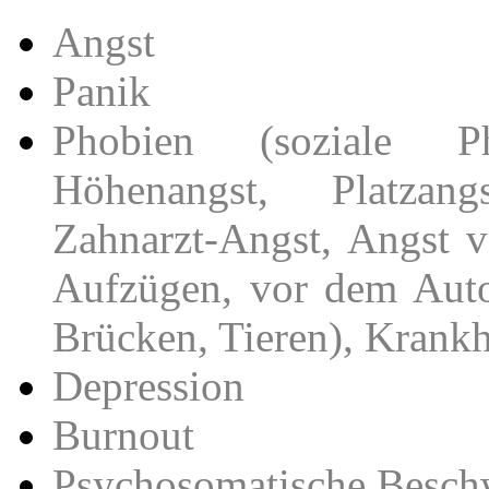
Angst
Panik
Phobien (soziale Ph
Höhenangst, Platzang
Zahnarzt-Angst, Angst v
Aufzügen, vor dem Auto
Brücken, Tieren), Krankhe
Depression
Burnout
Psychosomatische Besch