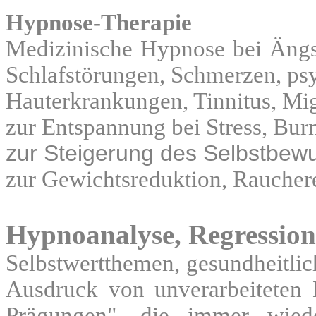
Hypnose
-
Therapie
Medizinische Hypnose bei Ängst
Schlafstörungen, Schmerzen, p
Hauterkrankungen, Tinnitus, Mig
zur Entspannung bei Stress, Bur
zur Steigerung des Selbstbewu
zur Gewichtsreduktion, Rauche
Hypnoanalyse, Regressions
Selbstwertthemen, gesundheitlic
Ausdruck von unverarbeiteten
Prägungen", die immer wied