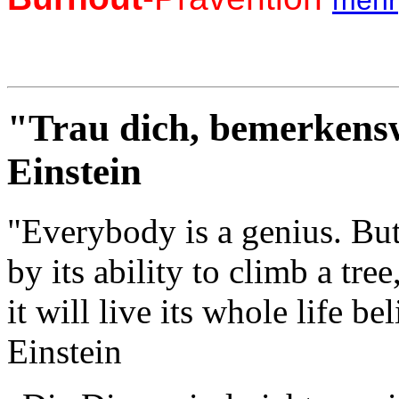
mehr
"Trau dich, bemerkensw
Einstein
"Everybody is a genius. But
by its ability to climb a tree
it will live its whole life be
Einstein