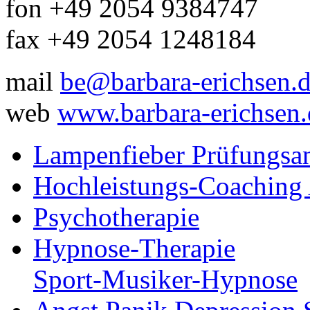
fon +49 2054 9384747
fax +49 2054 1248184
mail
be@barbara-erichsen.
web
www.barbara-erichsen.
Lampenfieber Prüfungsa
Hochleistungs-Coaching 
Psychotherapie
Hypnose-Therapie
Sport-Musiker-Hypnose