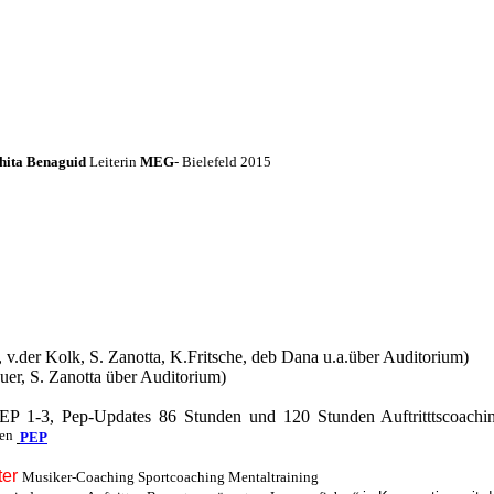
hita Benaguid
Leiterin
MEG
- Bielefeld 2015
 v.der Kolk, S. Zanotta, K.Fritsche, deb Dana u.a.über Auditorium)
auer, S. Zanotta über Auditorium)
EP 1-3, Pep-Updates 86 Stunden und 120 Stunden Auftritttscoachin
ren
PEP
ter
Musiker-Coaching Sportcoaching Mentaltraining