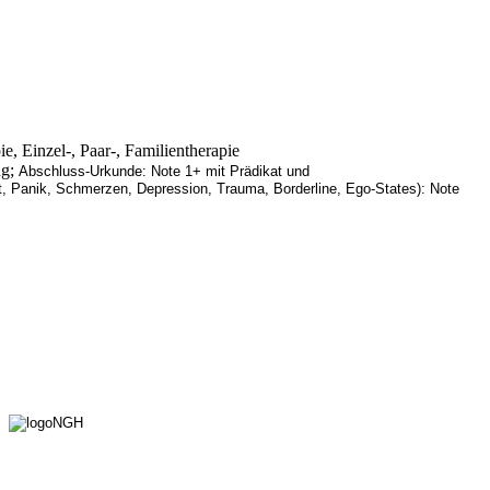
ilientherapie
ng;
Abschluss-Urkunde: Note 1+ mit Prädikat und
, Panik, Schmerzen, Depression, Trauma, Borderline, Ego-States): Note
)