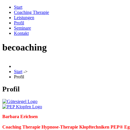
Start
Coaching Therapie
Leistungen
Profil
Seminare
Kontakt
becoaching
Start
->
Profil
Profil
Barbara Erichsen
Coaching Therapie
Hypnose-Therapie Klopftechniken PEP® Ego