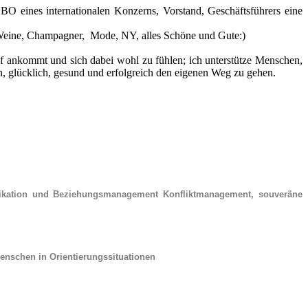
CBO eines internationalen Konzerns, Vorstand, Geschäftsführers eine
dle Weine, Champagner, Mode, NY, alles Schöne und Gute:)
uf ankommt und sich dabei wohl zu fühlen; ich unterstütze Menschen,
en, glücklich, gesund und erfolgreich den eigenen Weg zu gehen.
nikation und Beziehungsmanagement Konfliktmanagement, souveräne
Menschen in Orientierungssituationen