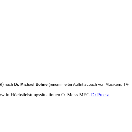
de)
nach
Dr. Michael Bohne
(
renommierter Auftrittscoach von Musikern, TV-
low in Höchstleistungssituationen O. Meiss MEG
Dr Preetz