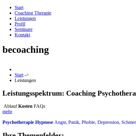
Start
Coaching Therapie
Leistungen
Profil
Seminare
Kontakt
becoaching
Start
->
Leistungen
Leistungsspektrum: Coaching Psychother
Ablauf
Kosten
FAQs
mehr
Psychotherapie Hypnose
Angst, Panik, Phobie, Depression, Schme
Ihre Themenfelder: