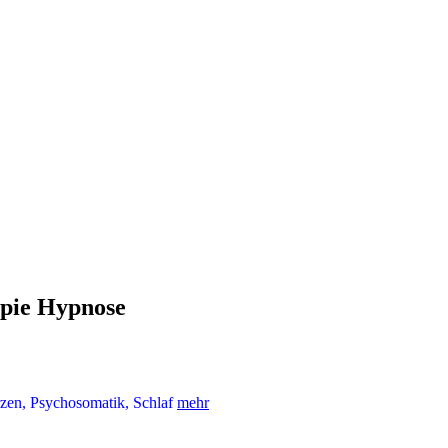
apie Hypnose
rzen, Psychosomatik, Schlaf
mehr