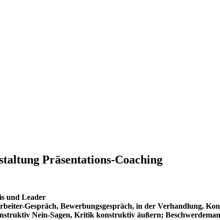
taltung Präsentations-Coaching
fis und Leader
tarbeiter-Gespräch, Bewerbungsgespräch, in der Verhandlung, Kon
struktiv Nein-Sagen, Kritik konstruktiv äußern; Beschwerdema