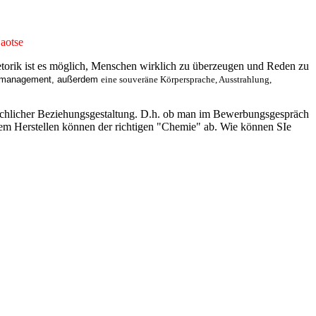
otse
hetorik ist es möglich, Menschen wirklich zu überzeugen und Reden zu
gsmanagement, außerdem
eine souveräne Körpersprache, Ausstrahlung,
nschlicher Beziehungsgestaltung. D.h. ob man im Bewerbungsgespräch
m Herstellen können der richtigen "Chemie" ab. Wie können SIe