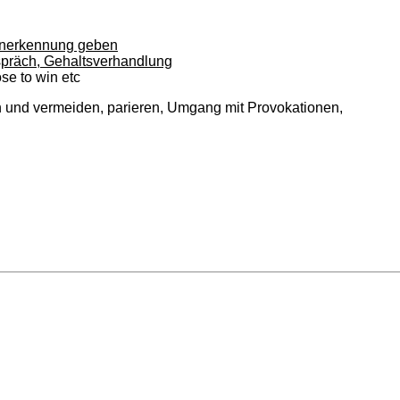
 Anerkennung geben
spräch, Gehaltsverhandlung
se to win etc
n und vermeiden, parieren, Umgang mit Provokationen,