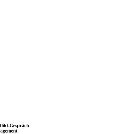
flikt-Gespräch
nagement