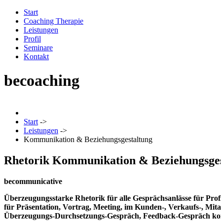
Start
Coaching Therapie
Leistungen
Profil
Seminare
Kontakt
becoaching
Start
->
Leistungen
->
Kommunikation & Beziehungsgestaltung
Rhetorik Kommunikation & Beziehungsges
be
communicative
Überzeugungsstarke Rhetorik für alle Gesprächsanlässe für Pro
für Präsentation, Vortrag, Meeting, im Kunden-, Verkaufs-, Mi
Überzeugungs-Durchsetzungs-Gespräch, Feedback-Gespräch kon