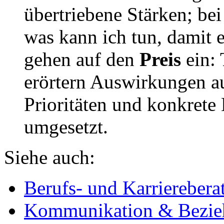
übertriebene Stärken; b
was kann ich tun, damit 
gehen auf den
Preis
ein:
erörtern Auswirkungen a
Prioritäten und konkret
umgesetzt.
Siehe auch:
Berufs- und Karrierebera
Kommunikation & Bezieh