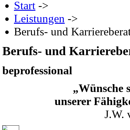
Start
->
Leistungen
->
Berufs- und Karrierebera
Berufs- und Karrierebe
be
professional
„Wünsche s
unserer Fähigk
J.W. 