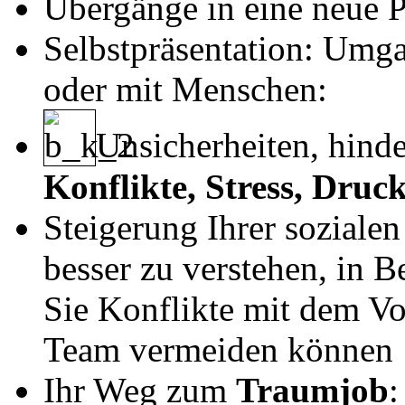
Übergänge in eine neue P
Selbstpräsentation: Umga
oder mit Menschen:
Unsicherheiten, hinde
Konflikte, Stress, Druc
Steigerung Ihrer soziale
besser zu verstehen, in 
Sie Konflikte mit dem Vo
Team vermeiden können
Ihr Weg zum
Traumjob
: