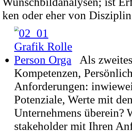
Wunschbildanalysen; ist Erf
ken oder eher von Diszipli
Als zweites
Kompetenzen, Persönlich
Anforderungen: inwiewe
Potenziale, Werte mit de
Unternehmens überein? 
stakeholder mit Ihren An