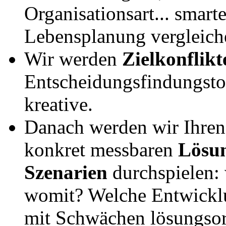
Organisationsart... smart
Lebensplanung vergleich
Wir werden
Zielkonflikt
Entscheidungsfindungstoo
kreative.
Danach werden wir Ihre
konkret messbaren
Lösu
Szenarien
durchspielen:
womit? Welche Entwicklu
mit Schwächen lösungsor