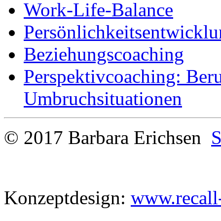
Work-Life-Balance
Persönlichkeitsentwickl
Beziehungscoaching
Perspektivcoaching: Ber
Umbruchsituationen
© 2017 Barbara Erichsen
S
Konzeptdesign:
www.recall