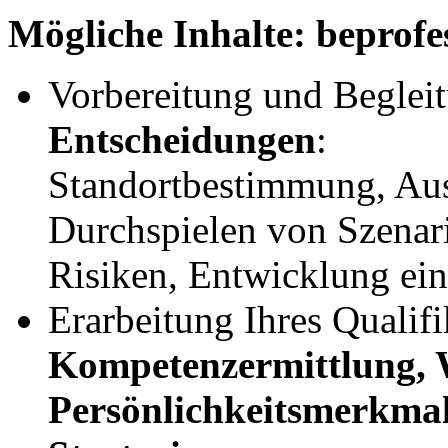
Mögliche Inhalte:
be
profe
Vorbereitung und Beglei
Entscheidungen
:
Standortbestimmung, Au
Durchspielen von Szena
Risiken, Entwicklung ei
Erarbeitung Ihres Qualifi
Kompetenzermittlung, 
Persönlichkeitsmerkmale